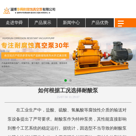
走进华舜
产品展示
新闻中心
产品优势
如何根据工况选择耐酸泵
25/07/30 11:29:07
在工业生产中，盐酸、硫酸、氢氟酸等腐蚀性介质的输送对
泵设备提出了严苛要求。耐酸泵作为特种泵类，其性能直接影响
到整个工艺系统的稳定运行。据统计，因选型不当导致的耐酸泵