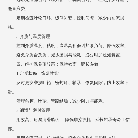
能量浪费。
定期检查叶轮口环、级间衬套，控制间隙，减少内回流损
耗。
3.介质与温度管理
控制介质温度、粘度，高温高粘会增加泵负荷、降低效率。
避免介质含杂质，减少磨损与能耗，必要时加过滤装置。
四、维护保养耐酸泵：保持效高，延长寿命
1.定期检修，恢复性能
及时更换磨损叶轮、密封环、轴承，修复间隙，防止效率下
滑。
清理泵腔、叶轮、管路结垢，减少阻力与能耗。
2.润滑与密封管理
用效高、耐腐润滑脂/油，降低摩擦损耗，延长轴承寿命工信
部。