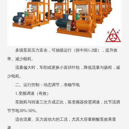
多级泵若压力富余，可抽级运行（拆中间1-2级），提升效
率、减少能耗。
流量偏大时，车削或更换小直径叶轮，降低流量与扬程，减
少电耗。
二、运行控制：动态调节，准确节电
1.变频调速（有效）
泵能耗与转速三次方成正比，装变频器按需调速，比节流调
节节电30%-50%。
适合流量、压力波动大的工况，尤其大容量耐酸泵效果显
著。