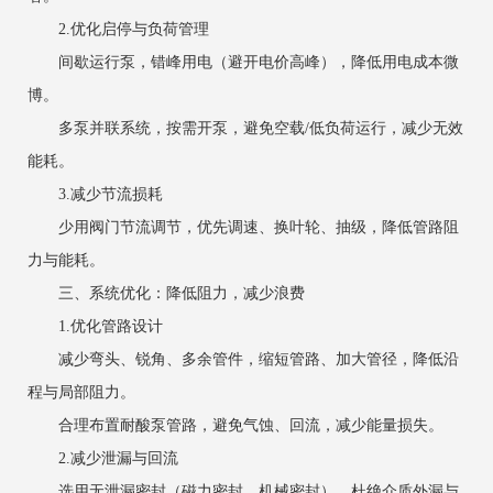
2.优化启停与负荷管理
间歇运行泵，错峰用电（避开电价高峰），降低用电成本微
博。
多泵并联系统，按需开泵，避免空载/低负荷运行，减少无效
能耗。
3.减少节流损耗
少用阀门节流调节，优先调速、换叶轮、抽级，降低管路阻
力与能耗。
三、系统优化：降低阻力，减少浪费
1.优化管路设计
减少弯头、锐角、多余管件，缩短管路、加大管径，降低沿
程与局部阻力。
合理布置耐酸泵管路，避免气蚀、回流，减少能量损失。
2.减少泄漏与回流
选用无泄漏密封（磁力密封、机械密封），杜绝介质外漏与