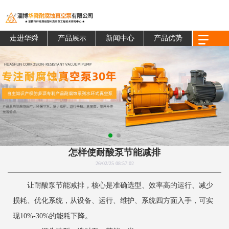
走进华舜
产品展示
新闻中心
产品优势
怎样使耐酸泵节能减排
26/02/25 08:57:02
让耐酸泵节能减排，核心是准确选型、效率高的运行、减少
损耗、优化系统，从设备、运行、维护、系统四方面入手，可实
现10%-30%的能耗下降。